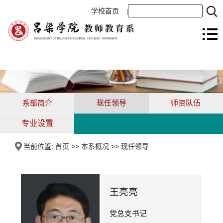
学校首页
|
系部简介
现任领导
师资队伍
专业设置
当前位置:
首页
>>
本系概况
>>
现任领导
王亮亮
党总支书记
