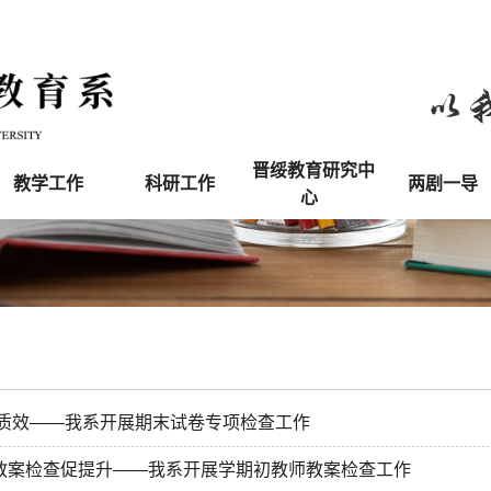
晋绥教育研究中
教学工作
科研工作
两剧一导
心
提质效——我系开展期末试卷专项检查工作
教案检查促提升——我系开展学期初教师教案检查工作