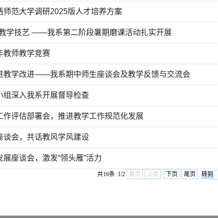
师范大学调研2025版⼈才培养方案
研教学技艺 ——我系第二阶段暑期磨课活动扎实开展
年教师教学竞赛
进教学改进——我系期中师生座谈会及教学反馈与交流会
小组深入我系开展督导检查
工作评估部署会，推进教学工作规范化发展
座谈会，共话教风学风建设
展座谈会，激发“领头雁”活力
共16条 1/2
首页
上页
下页
尾页