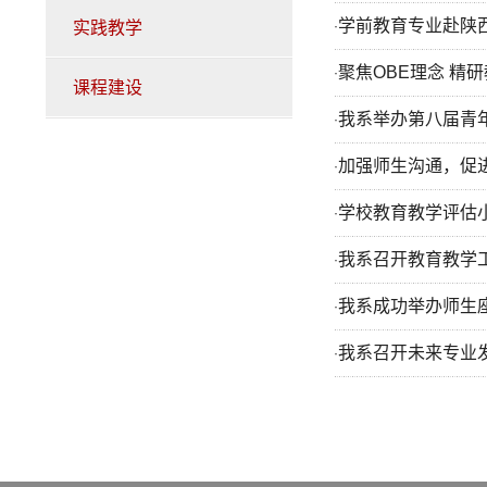
学前教育专业赴陕西
实践教学
·
聚焦OBE理念 精
·
课程建设
我系举办第八届青
·
加强师生沟通，促
·
学校教育教学评估
·
我系召开教育教学
·
我系成功举办师生
·
我系召开未来专业发
·